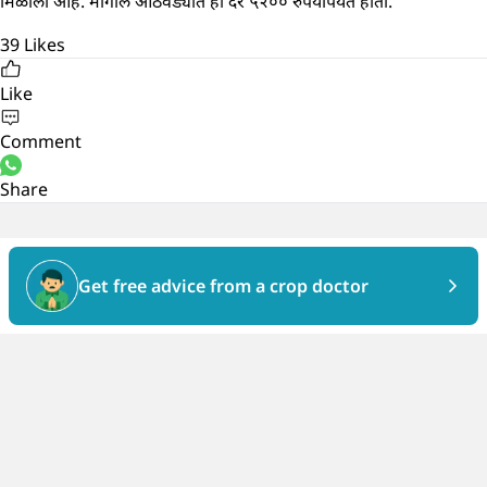
मिळाला आहे. मागील आठवड्यात हा दर ५२०० रुपयांपर्यंत होता.
39
Likes
Like
Comment
Share
Get free advice from a crop doctor