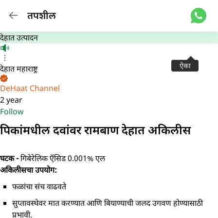
तपशील
देहात उत्पादन
ऐका
देहात महाराष्ट्र
DeHaat Channel
2 year
Follow
पिकांमधील दवांवर रामबाण देहात अकिलीस
घटक -
गिबेरेलिक ऍसिड 0.001% एल
अकिलीसचा उपयोग:
फळांचा संच वाढवते
सुप्तावस्थेवर मात करण्यात आणि बियाण्याची जलद उगवण होण्यासाठी
प्रभावी.