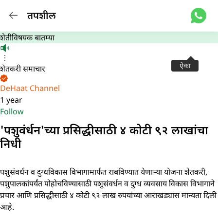
तपशील
शेतीविषयक बातम्या
ऐका
शेतकरी समाचार
DeHaat Channel
1 year
Follow
'पशुवंर्धन'च्या प्रसिद्धीसाठी ४ कोटी ९२ लाखांचा
निधी
पशुसंवर्धन व दुग्धविकास विभागामार्फत राबविण्यात येणाऱ्या योजना शेतकरी,
पशुपालकांपर्यंत पोहोचविण्यासाठी पशुसंवर्धन व दुग्ध व्यवसाय विकास विभागाने
प्रचार आणि प्रसिद्धीसाठी ४ कोटी ९२ लाख रुपयांच्या आराखड्यास मान्यता दिली
आहे.