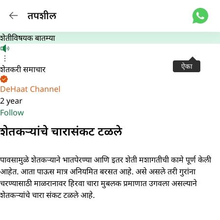
तपशील
शेतीविषयक बातम्या
ऐका
शेतकरी समाचार
DeHaat Channel
2 year
Follow
शेतकऱ्यांचे चारासंकट टळले
पावसामुळे शेतकऱ्याने भातपेरण्या आणि इतर शेती मशागतीची कामे पूर्ण केली
आहेत. आता पाऊस मात्र अनियमित बरसत आहे. असे असले तरी गुरांना
चरण्यासाठी माळरानावर हिरवा चारा मुबलक प्रमाणात उगवला असल्याने
शेतकऱ्यांचे चारा संकट टळले आहे.