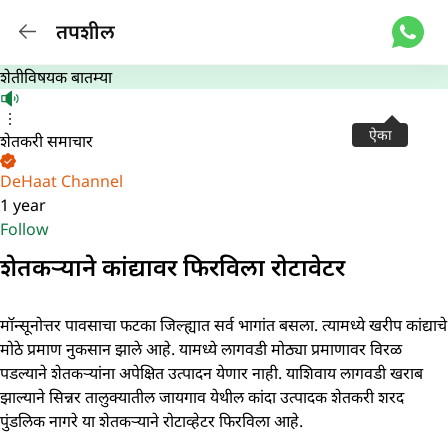
तपशील
शेतीविषयक बातम्या
ऐका
शेतकरी समाचार
DeHaat Channel
1 year
Follow
शेतकऱ्याने कांद्यावर फिरविला रोटावेटर
मॉन्सूनोत्तर पावसाचा फटका जिल्ह्यात सर्व भागांत बसला. त्यामध्ये खरीप कांद्याचे
मोठे प्रमाण नुकसान झाले आहे. यामध्ये लागवडी मोठ्या प्रमाणावर विरळ
पडल्याने शेतकऱ्यांना अपेक्षित उत्पादन येणार नाही. याशिवाय लागवडी खराब
झाल्याने सिन्नर तालुक्यातील जायगाव येथील कांदा उत्पादक शेतकरी शरद
पुंडलिक नागरे या शेतकऱ्याने रोटाव्हेटर फिरविला आहे.