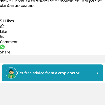
कारखान्यावर रयत शेतकरी संघटनेच्या वतीने कारखान्याचे अध्यक्ष पांडुरंग राऊत
यांना घेराव घालण्यात आला.
51
Likes
Like
Comment
Share
Get free advice from a crop doctor