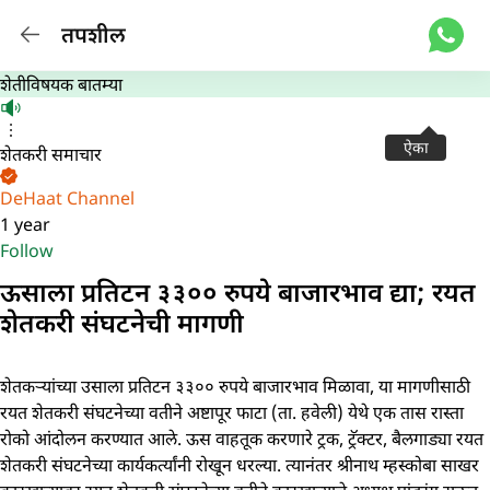
तपशील
शेतीविषयक बातम्या
ऐका
शेतकरी समाचार
DeHaat Channel
1 year
Follow
ऊसाला प्रतिटन ३३०० रुपये बाजारभाव द्या; रयत
शेतकरी संघटनेची मागणी
शेतकऱ्यांच्या उसाला प्रतिटन ३३०० रुपये बाजारभाव मिळावा, या मागणीसाठी
रयत शेतकरी संघटनेच्या वतीने अष्टापूर फाटा (ता. हवेली) येथे एक तास रास्ता
रोको आंदोलन करण्यात आले. ऊस वाहतूक करणारे ट्रक, ट्रॅक्टर, बैलगाड्या रयत
शेतकरी संघटनेच्या कार्यकर्त्यांनी रोखून धरल्या. त्यानंतर श्रीनाथ म्हस्कोबा साखर