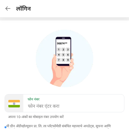
लॉगिन
फोन नंबर
अपना 10-अंकों का मोबाइल नंबर उपयोग करें
मी ग्रीन अ‍ॅग्रीव्होल्यूशन प्रा. लि. ला प्लॅटफॉर्मशी संबंधित महत्त्वाचे अपडेट्स, सूचना आणि