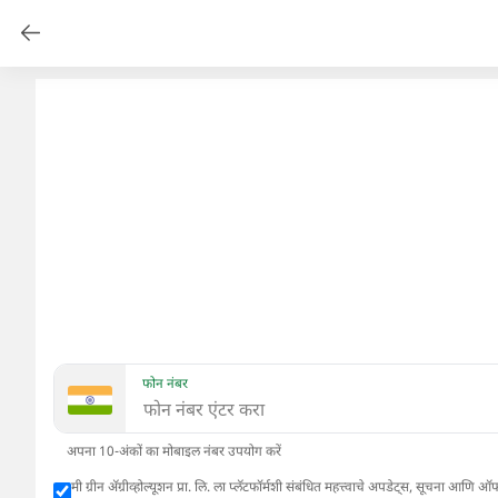
फोन नंबर
अपना 10-अंकों का मोबाइल नंबर उपयोग करें
मी ग्रीन अ‍ॅग्रीव्होल्यूशन प्रा. लि. ला प्लॅटफॉर्मशी संबंधित महत्त्वाचे अपडेट्स, सूचन