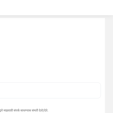
े माझ्याशी संपर्क साधण्यास संमती देतो/देते.