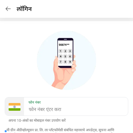
लॉगिन
फोन नंबर
अपना 10-अंकों का मोबाइल नंबर उपयोग करें
मी ग्रीन अ‍ॅग्रीव्होल्यूशन प्रा. लि. ला प्लॅटफॉर्मशी संबंधित महत्त्वाचे अपडेट्स, सूचना आणि