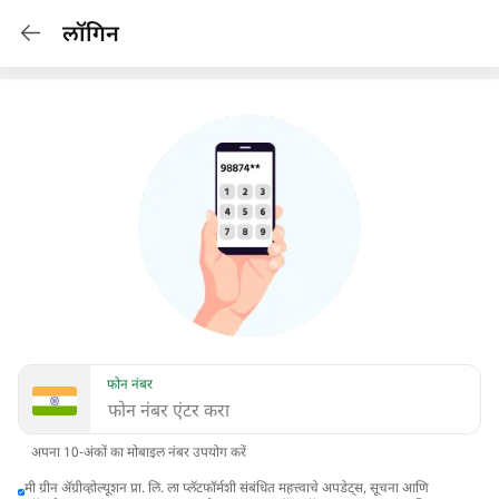
लॉगिन
फोन नंबर
अपना 10-अंकों का मोबाइल नंबर उपयोग करें
मी ग्रीन अ‍ॅग्रीव्होल्यूशन प्रा. लि. ला प्लॅटफॉर्मशी संबंधित महत्त्वाचे अपडेट्स, सूचना आणि