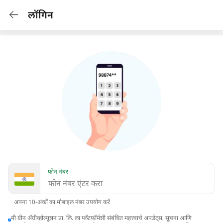
लॉगिन
फोन नंबर
अपना 10-अंकों का मोबाइल नंबर उपयोग करें
मी ग्रीन अ‍ॅग्रीव्होल्यूशन प्रा. लि. ला प्लॅटफॉर्मशी संबंधित महत्त्वाचे अपडेट्स, सूचना आणि