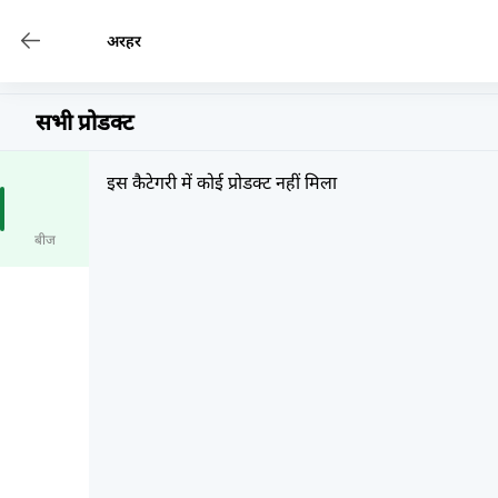
अरहर
सभी प्रोडक्ट
इस कैटेगरी में कोई प्रोडक्ट नहीं मिला
बीज